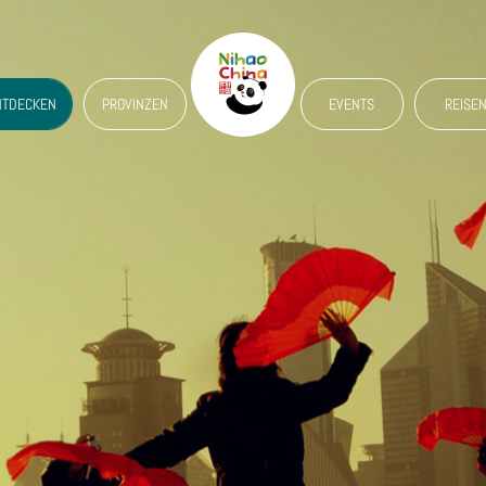
NTDECKEN
PROVINZEN
EVENTS
REISE