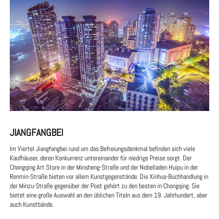
JIANGFANGBEI
Im Viertel Jiangfangbei rund um das Befreiungsdenkmal befinden sich viele
Kaufhäuser, deren Konkurrenz untereinander für niedrige Preise sorgt. Der
Chongqing Art Store in der Minsheng-Straße und der Nobelladen Huipu in der
Renmin-Straße bieten vor allem Kunstgegenstände. Die Xinhua-Buchhandlung in
der Minzu-Straße gegenüber der Post gehört zu den besten in Chongqing. Sie
bietet eine große Auswahl an den üblichen Titeln aus dem 19. Jahrhundert, aber
auch Kunstbände.