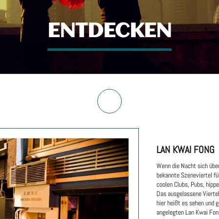
ENTDECKEN
LAN KWAI FONG
Wenn die Nacht sich über
bekannte Szeneviertel fü
coolen Clubs, Pubs, hipp
Das ausgelassene Vierte
hier heißt es sehen und 
angelegten Lan Kwai Fon