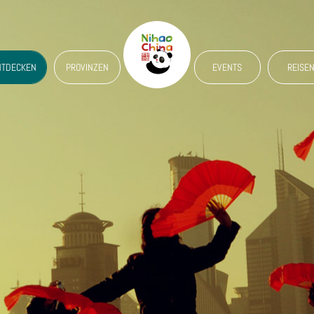
NTDECKEN
PROVINZEN
EVENTS
REISE