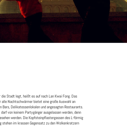
 die Stadt legt, heißt es auf nach Lan Kwai Fong. Das
r alle Nachtschwärmer bietet eine große Auswahl an
en Bars, Delikatessenlokalen und angesagten Restaurants.
l darf von keinem Partygänger ausgelassen werden, denn
gesehen werden. Die Kopfsteinpflastergassen des L-förmig
g stehen im krassen Gegensatz zu den Wolkenkratzern