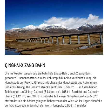
QINGHAI-XIZANG BAHN
Die im Westen wegen des Zielbahnhofs Lhasa-Bahn, auch Xizang-Bahn,
genannte Eisenbahnstrecke in der Volksrepublik China verbindet Xining, die
Hauptstadt der Provinz Qinghai, mit Lhasa, der Hauptstadt des Autonomen
Gebietes Xizang. Die Gesamtstrecke geht über 1956 km — mit den beiden
Teilabschnitten Xining–Golmud (814 km, seit 1984 in Betrieb) und Golmud–
Lhasa (1142 km; seit 2006 in Betrieb). Mit einem Scheitelpunkt von 5.072
Metern ist sie die höchstgelegene Bahnstrecke der Welt. An ihr liegen ebenfalls
der höchstgelegene Bahnhof der Welt (Tanggula, 5.068 m) und der