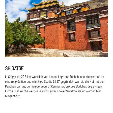
SHIGATSE
In Shigatse, 225 km westlich von Lhasa, liegt das Tashilhunpo Kloster und ist
eine religiös überaus wichtige Stadt. 1447 gegründet, war sie die Heimat der
Panchen Lamas, der Wiedergeburt (Reinkarnation) des Buddhas des ewigen
Lichts. Zahlreiche wertvolle Kulturgüter sowie Wandmalereien werden hier
ausgestellt.