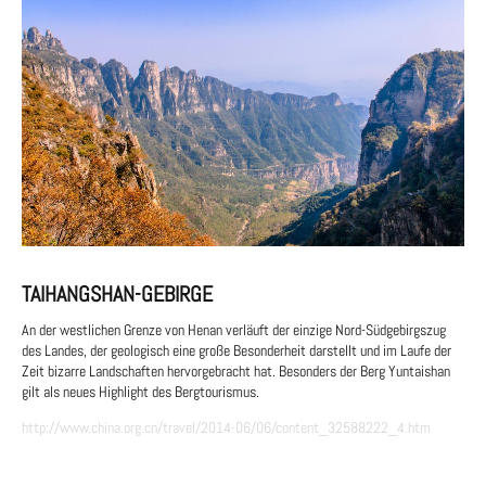
TAIHANGSHAN-GEBIRGE
An der westlichen Grenze von Henan verläuft der einzige Nord-Südgebirgszug
des Landes, der geologisch eine große Besonderheit darstellt und im Laufe der
Zeit bizarre Landschaften hervorgebracht hat. Besonders der Berg Yuntaishan
gilt als neues Highlight des Bergtourismus.
http://www.china.org.cn/travel/2014-06/06/content_32588222_4.htm