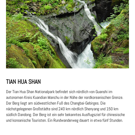
TIAN HUA SHAN
Der Tian Hua Shan Nationalpark befindet sich nördlich von Guanshi im
autonomen Kreis Kuandian Manchu in der Nähe der nordkoreanischen Grenze.
Der Berg liegt am südwestlichen Fuß des Changbai-Gebirges. Die
nächstgelegenen Großstädte sind 240 km nördlich Shenyang und 150 km
südlich Dandong. Der Berg ist ein sehr bekanntes Ausflugsziel für chinesische
und koreanische Touristen. Ein Rundwanderweg dauert in etwa fünf Stunden.