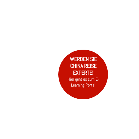
EN
N
VISUM
FAQ
WERDEN SIE
CHINA REISE
EXPERTE!
Hier geht es zum E-
Learning-Portal