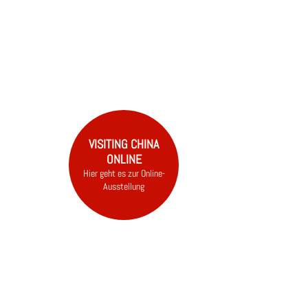
CHINA
NEWS
E
VISITING CHINA
ONLINE
Hier geht es zur Online-
Ausstellung